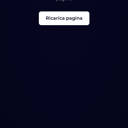
Ricarica pagina